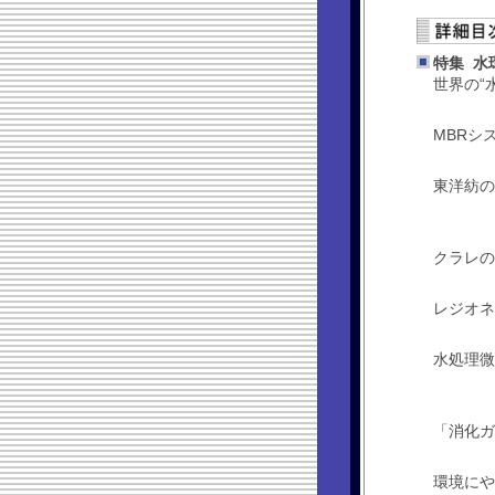
特集 水
世界の“
･･･
MBRシ
･
東洋紡の
･･･
クラレ
･･･
レジオ
･･･
水処理微
･･･
「消化ガ
･
環境にや