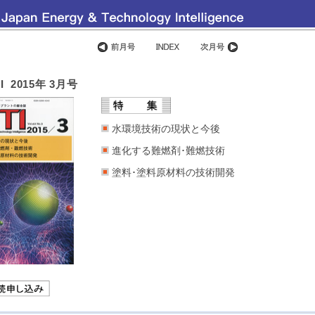
I 2015年 3月号
水環境技術の現状と今後
進化する難燃剤･難燃技術
塗料･塗料原材料の技術開発