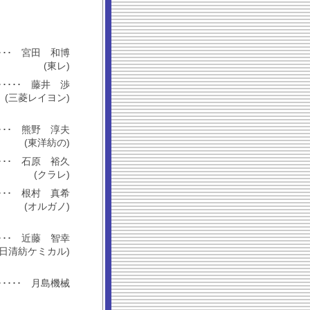
････････ 宮田 和博
(東レ)
･････････ 藤井 渉
(三菱レイヨン)
････････ 熊野 淳夫
(東洋紡の)
････････ 石原 裕久
(クラレ)
････････ 根村 真希
(オルガノ)
････････ 近藤 智幸
(日清紡ケミカル)
･････････ 月島機械