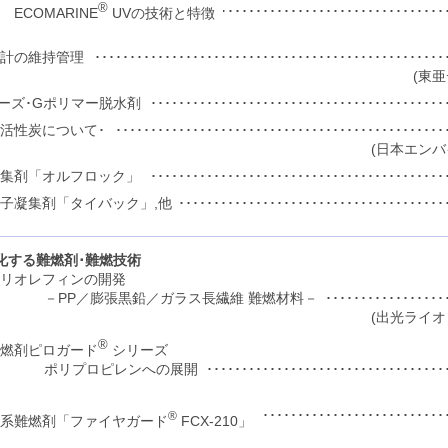
®
････････････････････････････････････････････････････････････
ECOMARINE
UVの技術と特徴
析計の維持管理
････････････････････････････････････････････････････････････
(東
リーズ･Gポリマー脱水剤
･･････････････････････････････････････････････････････････
用活性炭について･
･･･････････････････････････････････････････････････････････
(日本エンバ
凝集剤「オルフロック」
････････････････････････････････････････････････････････････
子凝集剤「タイバック」,他
･･････････････････････････････････････････････････････････
化する難燃剤･難燃技術
リオレフィンの開発
･･･････････････････････････････････････････････････････････
－PP／膨張黒鉛／ガラス長繊維 難燃材料－
(出光ライオ
®
燃剤ピロガード
シリーズ
･･･････････････････････････････････････････････････････････
ポリプロピレンへの展開
･･･････････････････････････････････････････････････････････
®
系難燃剤「ファイヤガード
FCX-210」