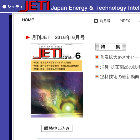
月刊JETI 2016年 6月号
普及拡大めざすヒー
消臭･抗菌製品の技
塗料技術の最新動向