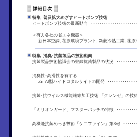
特集 普及拡大めざすヒートポンプ技術
ヒートポンプ技術の最新動向
････････････････････････････
＜有力各社の省エネ機器＞
新日本空調, 荏原環境プラント, 新菱冷熱工業, 荏原
特集 消臭･抗菌製品の技術動向
抗菌製品技術協議会の登録抗菌製品の状況
･･･････････････････････
消臭性･高滑性を有する
Zn-AI型ハイドロタルサイトの開発
････････････････
抗菌･抗ウイルス機能繊維加工技術 「クレンゼ」の技
････
「ミリオンガード」マスターバッチの特徴
･････････････････････
高機能抗菌めっき技術「ケ二ファイン」第3報
････････････････････