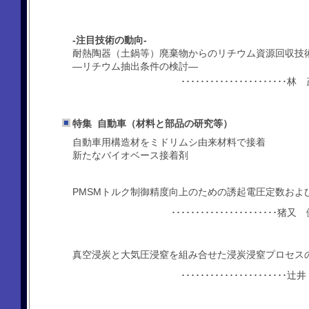
-注目技術の動向-
耐熱陶器（土鍋等）廃棄物からのリチウム資源回収技
―リチウム抽出条件の検討―
･････････････････
特集 自動車（材料と部品の研究等）
自動車用構造材をミドリムシ由来材料で接着
新たなバイオベース接着剤
PMSMトルク制御精度向上のための誘起電圧定数およ
･･･････････････････
真空浸炭と大気圧浸窒を組み合せた浸炭浸窒プロセス
･････････････････