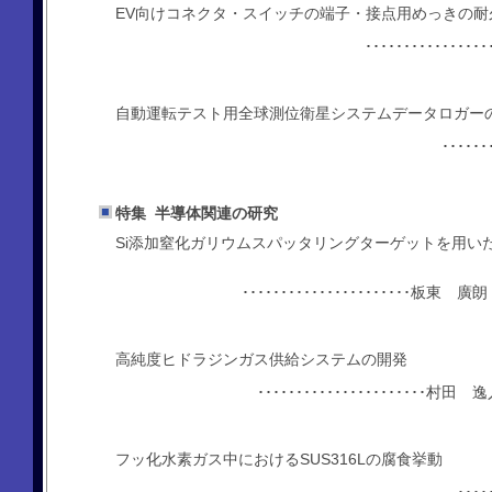
EV向けコネクタ・スイッチの端子・接点用めっきの耐
･･･････････
自動運転テスト用全球測位衛星システムデータロガー
････
特集 半導体関連の研究
Si添加窒化ガリウムスパッタリングターゲットを用い
･････････････････････
高純度ヒドラジンガス供給システムの開発
････････････････････
フッ化水素ガス中におけるSUS316Lの腐食挙動