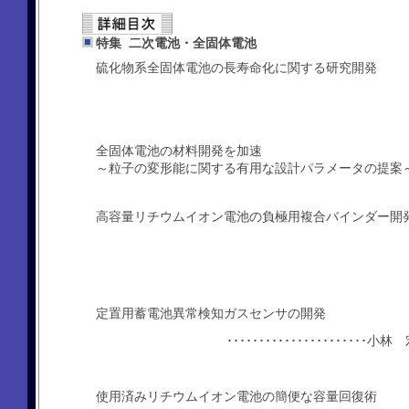
特集 二次電池・全固体電池
硫化物系全固体電池の長寿命化に関する研究開発
全固体電池の材料開発を加速
～粒子の変形能に関する有用な設計パラメータの提案
高容量リチウムイオン電池の負極用複合バインダー開
定置用蓄電池異常検知ガスセンサの開発
･･･････････････････
使用済みリチウムイオン電池の簡便な容量回復術