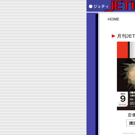
月刊JET
定価