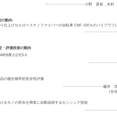
･･････････････････････小野 貴裕
術の動向-
り仕上げセルロースナノファイバーの自転車 CNF-100％のパイプでフ
･･････････････
定・評価技術の動向
WEB厚さ計ES-5
･････････････
品の微生物学的安全性評価
･･････････････････････
（住
けるモノの所在を簡単に自動追跡するセンシング技術
･･････････････