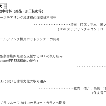
動車材料（部品・加工技術等）
ーステアリング減速機の樹脂材料開発
･･････････････････････清田 晴彦，平本
（NSK ステアリング＆コントロ
ールディング機用ホットランナーの開発
型製作期間短縮を支援するUELの取り組み
eister/PRESS機能の紹介）
･･････････････
工における省電力化の取り組み
･･････････････････････牧内 佑介，
（住友電
ノラマルーフ向けLow-Eコートガラスの開発