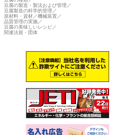
豆腐の製造・製法および管理／
豆腐製造の科学的管理／
原材料・資材／機械装置／
品質管理の実施／
豆腐の美味しいレシピ／
関連法規・団体