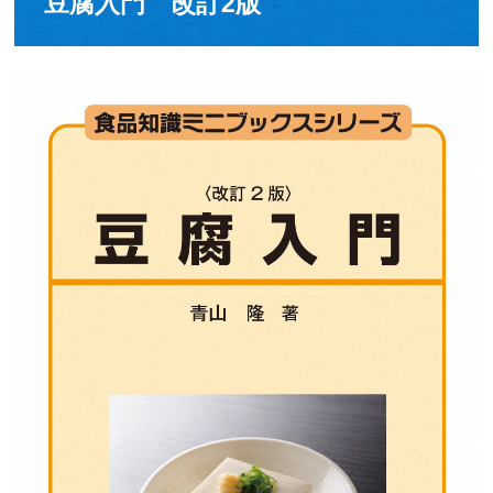
豆腐入門 改訂2版