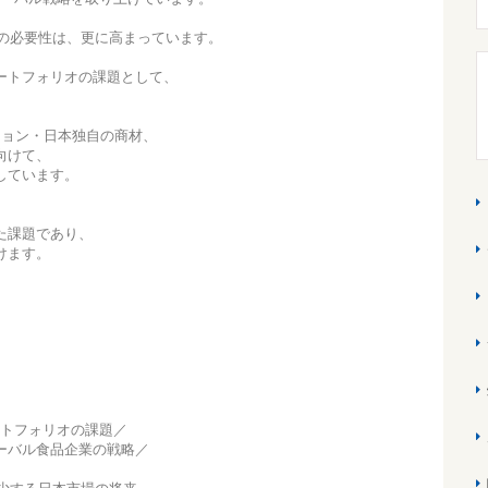
略の必要性は、更に高まっています。
ポートフォリオの課題として、
ション・日本独自の商材、
向けて、
しています。
た課題であり、
けます。
ートフォリオの課題／
ーバル食品企業の戦略／