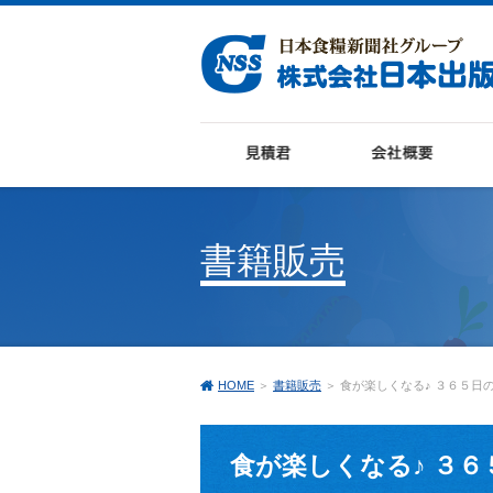
書籍販売
HOME
＞
書籍販売
＞ 食が楽しくなる♪ ３６５日
食が楽しくなる♪ ３６