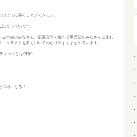
どのように導くことができるか。
ん詰まっています。
いる学生のみなさん、流通業界で働く若手営業のみなさんに楽し
す。イラストを多く用いてわかりやすくまとめています。
ティングとは何か?
が武器になる！