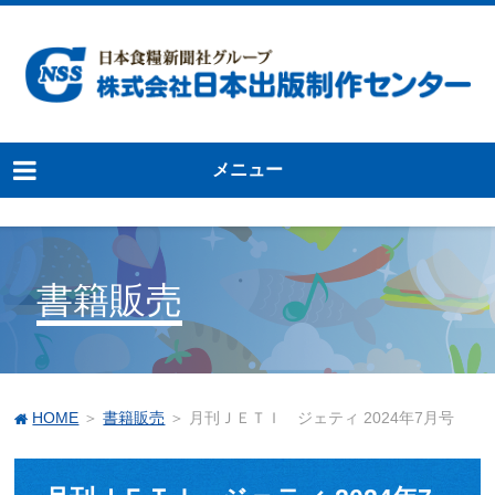
メニュー
書籍販売
HOME
＞
書籍販売
＞ 月刊ＪＥＴＩ ジェティ 2024年7月号