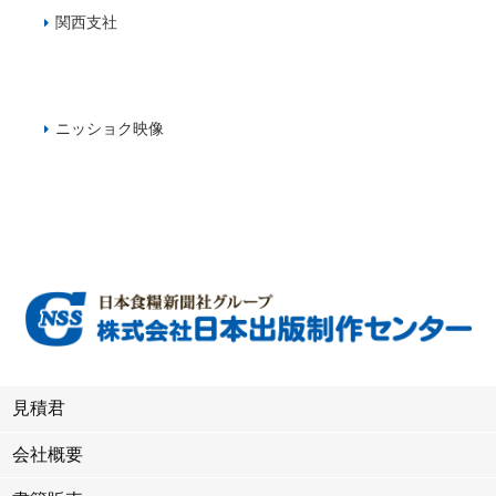
関西支社
ニッショク映像
見積君
会社概要