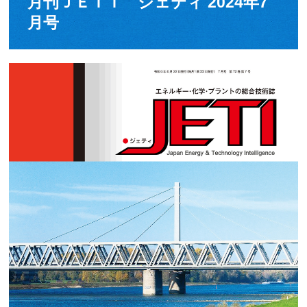
月刊ＪＥＴＩ ジェティ 2024年7
月号