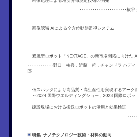
画像処理による粒度分布測定技術の開発
･･･････････････････
画像認識 AIによる全方位動態監視システム
双腕型ロボット「NEXTAGE」の新市場開拓に向けた A
････････････野口 祐喜，近藤 哲，チャンドラ 
郎
低スパッタにより高品質・高生産性を実現するアーク
～2024 国際ウエルディングショー，2023 国際ロボ
建設現場における搬送ロボットの活用と効果検証
･･･
特集 ナノテクノロジー技術・材料の動向