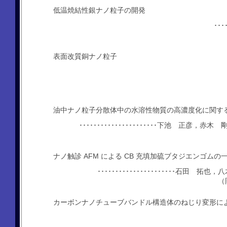
低温焼結性銀ナノ粒子の開発
･･
表面改質銅ナノ粒子
油中ナノ粒子分散体中の水溶性物質の高濃度化に関す
･･････････････････････下池 正
ナノ触診 AFM による CB 充填加硫ブタジエンゴム
･･････････････････････石
（
カーボンナノチューブバンドル構造体のねじり変形に