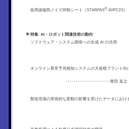
®
低周波磁気ノイズ抑制シート（STARPAS
-50PC2S）
特集 AI・ロボット関連技術の動向
ソフトウェア・システム開発への生成 AI の活用
オンライン異常予兆検知システムの大規模プラント向
･･････････････････････
製造現場の突発的な変動の影響を受けたデータにおけ