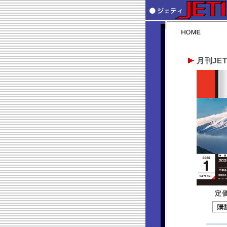
月刊JET
定価