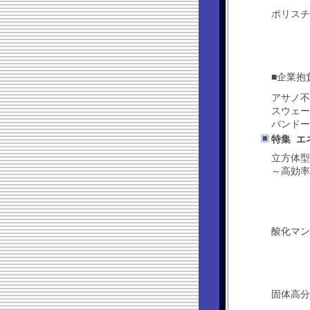
ポリスチ
■企業抱
アサノ不
スウェー
バンドー
特集 エ
立方体型
～高効率
酸化マン
固体高分