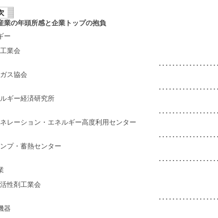
産業の年頭所感と企業トップの抱負
ギー
工業会
･･････････････
ガス協会
･･････････････
ルギー経済研究所
･･････････････
ネレーション・エネルギー高度利用センター
･･････････････
ンプ・蓄熱センター
･･････････････
業
活性剤工業会
･･････････････
機器