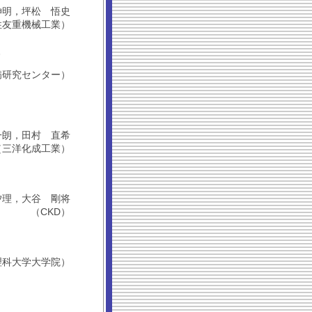
高橋 伸明，坪松 悟史
住友重機械工業）
－
病研究センター）
 健一朗，田村 直希
（三洋化成工業）
今泉 汐理，大谷 剛将
（CKD）
理科大学大学院）