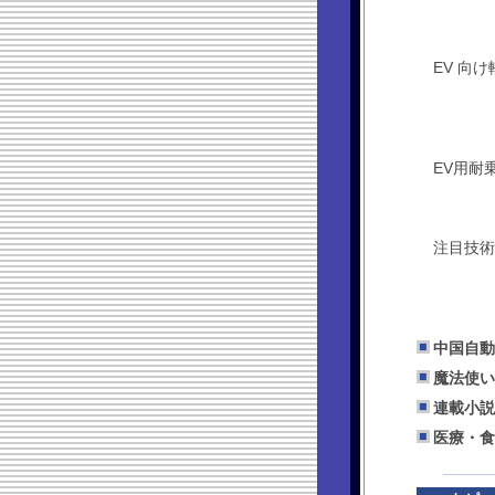
EV 向
EV用耐
注目技術
中国自動
魔法使い
連載小説
医療・食