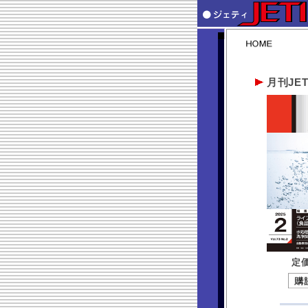
月刊JET
定価