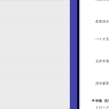
産業排水
バイオ没
北米市場
浸水被害
特集 洗
クローズ