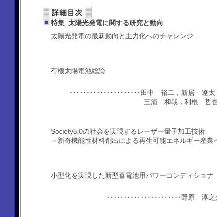
特集 太陽光発電に関する研究と動向
太陽光発電の最新動向と主力化へのチャレンジ
有機太陽電池総論
･････････････････････田中 裕二，
三浦 和哉，利根 哲
Society5.0の社会を実現するレーザー量子加工技術
－新奇機能性材料創出による再生可能エネルギー産業
小型化を実現した新型蓄電池用パワーコンディショナ
･････････････････････