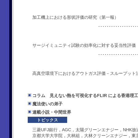
加工機上における形状評価の研究（第一報）
････････････
サージイミュニティ試験の効率化に対する妥当性評価
････････････
高真空環境下におけるアウトガス評価－スループット
コラム 見えない熱を可視化するFLIR による香港理工大
魔法使いの弟子
連載小説・中間世界
トピックス
三菱UFJ銀行，AGC，太陽グリーンエナジー，NHK
京都大学大学院，大林組，大林クリーンエナジー，東