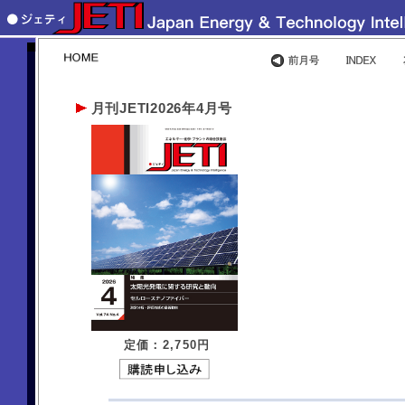
月刊JETI2026年4月号
定価：2,750
円