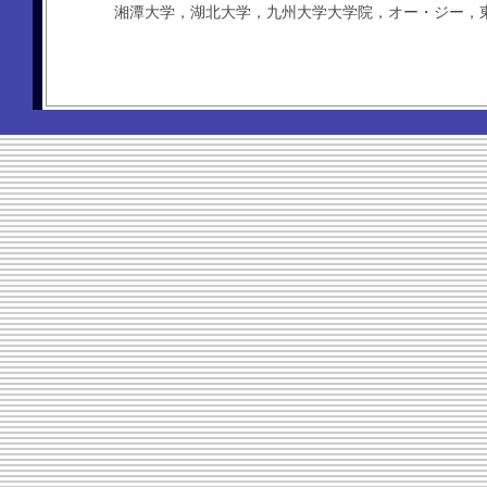
湘潭大学，湖北大学，九州大学大学院，オー・ジー，