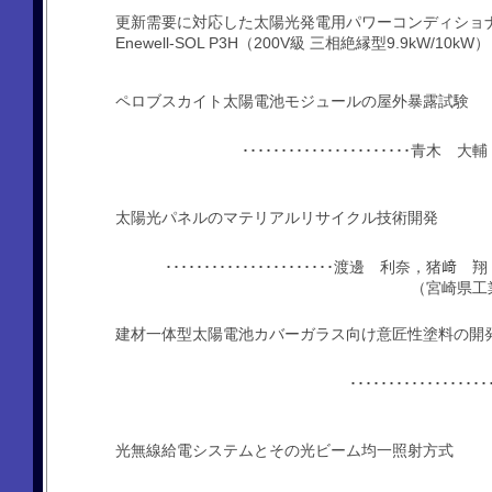
更新需要に対応した太陽光発電用パワーコンディショ
Enewell-SOL P3H（200V級 三相絶縁型9.9kW/10kW）
ペロブスカイト太陽電池モジュールの屋外暴露試験
････････････････････
太陽光パネルのマテリアルリサイクル技術開発
･･････････････････････渡邊 利奈
（宮崎県工
建材一体型太陽電池カバーガラス向け意匠性塗料の開
････････････
光無線給電システムとその光ビーム均一照射方式