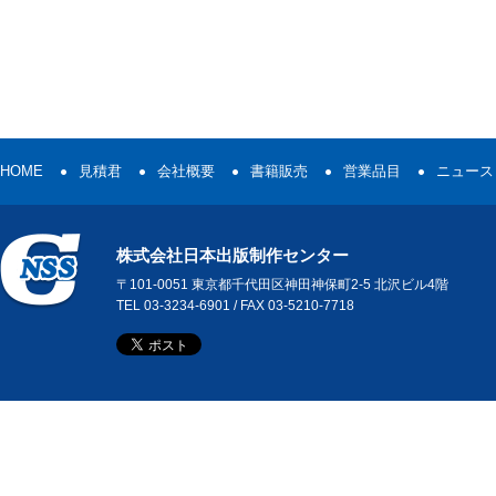
HOME
見積君
会社概要
書籍販売
営業品目
ニュース
株式会社日本出版制作センター
〒101-0051 東京都千代田区神田神保町2-5 北沢ビル4階
TEL 03-3234-6901 / FAX 03-5210-7718