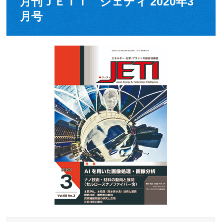
月刊ＪＥＴＩ ジェティ 2020年3
月号