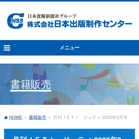
メニュー
書籍販売
HOME
＞
書籍販売
＞ 月刊ＪＥＴＩ ジェティ 2020年3月号