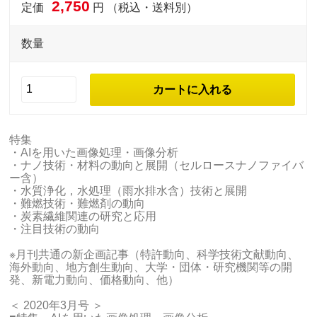
2,750
定価
円 （税込・送料別）
数量
特集
・AIを用いた画像処理・画像分析
・ナノ技術・材料の動向と展開（セルロースナノファイバ
ー含）
・水質浄化，水処理（雨水排水含）技術と展開
・難燃技術・難燃剤の動向
・炭素繊維関連の研究と応用
・注目技術の動向
※月刊共通の新企画記事（特許動向、科学技術文献動向、
海外動向、地方創生動向、大学・団体・研究機関等の開
発、新電力動向、価格動向、他）
＜ 2020年3月号 ＞