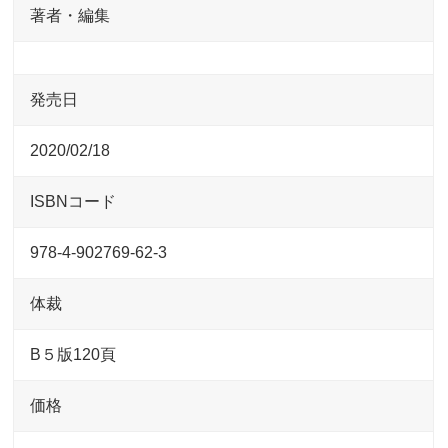
著者・編集
発売日
2020/02/18
ISBNコード
978-4-902769-62-3
体裁
B５版120頁
価格