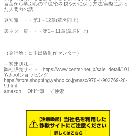
言葉から学ぶ心の平穏/心を穏やかに保つ方法/実際にあっ
た人間力の話
豆知識・・・第1～12章(章名同上)
裏ネタ一覧・・・第1～11章(章名同上)
（発行所：日本出版制作センター）
―関連URL―
弊社販売サイト https://www.center-net.jp/sale_detail/101
Yahoo!ショッピング
https://store.shopping.yahoo.co.jp/nssc/978-4-902769-28-
9.html
amazon Oh!仕事 で検索