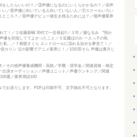
何をしたらいいの？／③声優になるのにいくらかかるの？／④声
～い／⑥声優に向いている人向いていない人／⑦スクールいろい
うところ？／⑨声優デビュー後生き残るためには？／⑩声優業界
て！／２佐藤新輔 30代で一念発起!!／３市ノ瀬なるみ 〝預か
声優を目指しててよかったこと／５近藤ほのか 一人っ子の私
た私…／７相曽さくら エンドロールに流れる自分を夢見て！／
猪俣カリン 父の影響でアニメ業界に！／10沢田そら 声優は裏方じ
学／その他声優養成機関・高校／学費・奨学金／関連資格・検定
／出演オーディション／声優ユニット／声優ランキング／関連
00選／業界用語100
ールでお送りします。PDFは印刷不可、文字抽出不可となります。