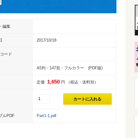
】
・編集
日
2017/10/18
Nコード
A5判・147頁・フルカラー (PDF版)
1,650
定価
円 （税込・送料別）
プルPDF
Part1-1.pdf