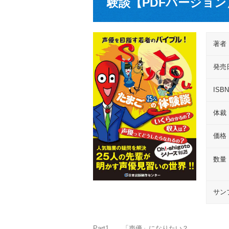
験談【PDFバージョン
著者
発売
ISB
体裁
価格
数量
サン
Part1． 「声優」になりたい？