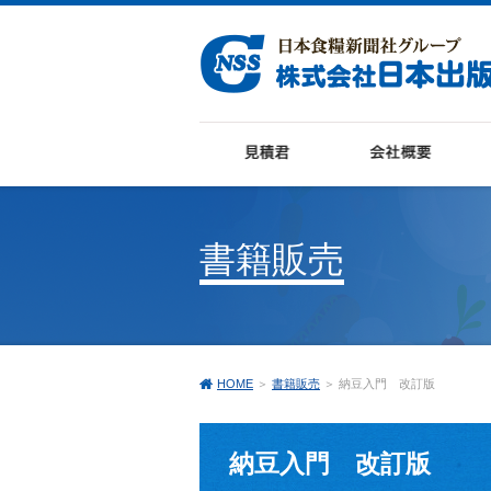
書籍販売
HOME
＞
書籍販売
＞ 納豆入門 改訂版
納豆入門 改訂版