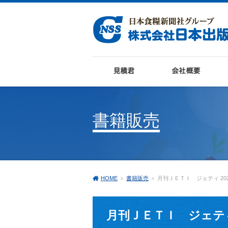
書籍販売
HOME
＞
書籍販売
＞ 月刊ＪＥＴＩ ジェティ 20
月刊ＪＥＴＩ ジェティ 