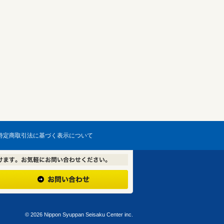
特定商取引法に基づく表示について
©
2026 Nippon Syuppan Seisaku Center inc.