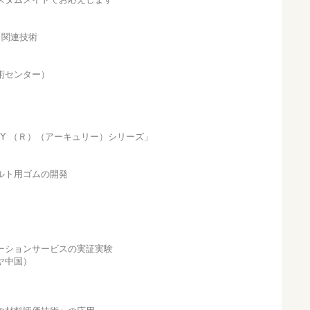
と関連技術
術センター）
RY （Ｒ）（アーキュリー）シリーズ」
ルト用ゴムの開発
ーションサービスの実証実験
ヤ中国）