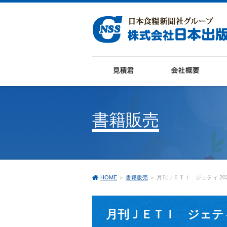
書籍販売
HOME
＞
書籍販売
＞ 月刊ＪＥＴＩ ジェティ 20
月刊ＪＥＴＩ ジェティ 