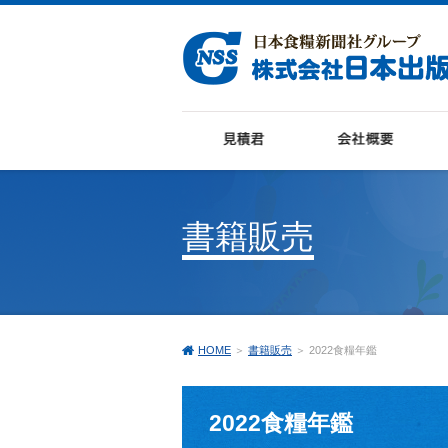
書籍販売
HOME
＞
書籍販売
＞ 2022食糧年鑑
2022食糧年鑑