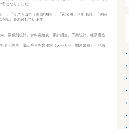
一冊となりました。
名）」「リスト出力（画面印刷）」「宛名用ラベル印刷」「Web
ROM版』を添付しています。
動向、業種別統計、食料需給表、家計調査、工業統計、経済構造
の社名・住所・電話番号を業種別（メーカー、関連業種）・地域