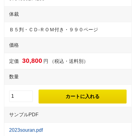
体裁
Ｂ５判・ＣＤ‐ＲＯＭ付き・９９０ページ
価格
30,800
定価
円 （税込・送料別）
数量
サンプルPDF
2023souran.pdf