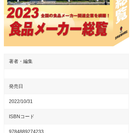
著者・編集
発売日
2022/10/31
ISBNコード
9784889274233