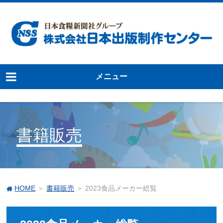
メニュー
書籍販売
HOME
＞
書籍販売
＞ 2023食品メーカー総覧