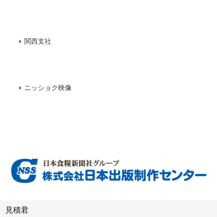
関西支社
ニッショク映像
見積君