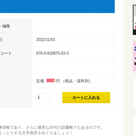
・編集
日
2022/11/01
Nコード
978-4-910875-03-3
880
定価
円 （税込・送料別）
練習帳であり、さらに優美な詩句の語彙帳でもあるのです。
うっとりする文学風景をめぐりましょう！