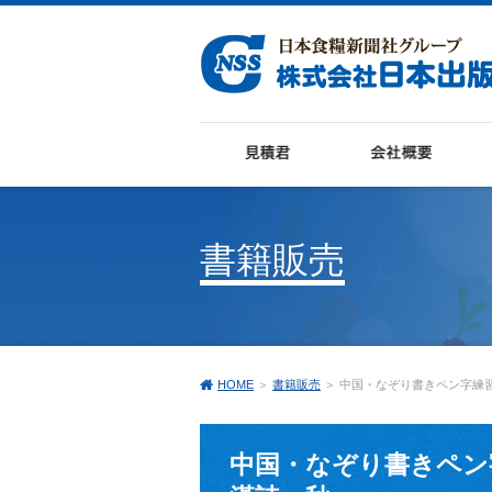
書籍販売
HOME
＞
書籍販売
＞ 中国・なぞり書きペン字練
中国・なぞり書きペン