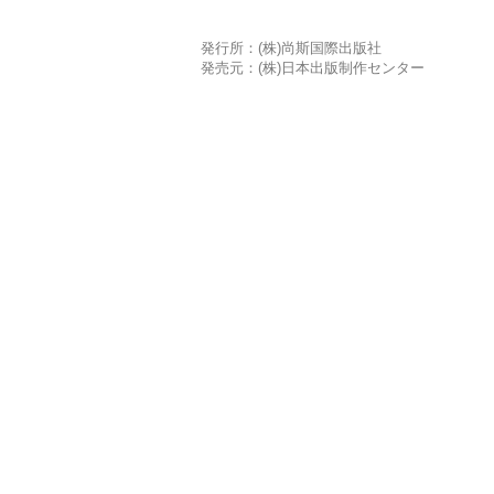
発行所：(株)尚斯国際出版社
発売元：(株)日本出版制作センター