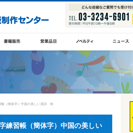
習帳（簡体字）中国の美しい漢詩 秋
字練習帳（簡体字）中国の美しい