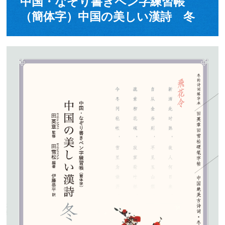
中国・なぞり書きペン字練習帳
（簡体字）中国の美しい漢詩 冬