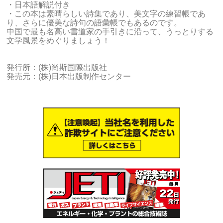
・日本語解説付き
・この本は素晴らしい詩集であり、美文字の練習帳であ
り、さらに優美な詩句の語彙帳でもあるのです。
中国で最も名高い書道家の手引きに沿って、うっとりする
文学風景をめぐりましょう！
発行所：(株)尚斯国際出版社
発売元：(株)日本出版制作センター