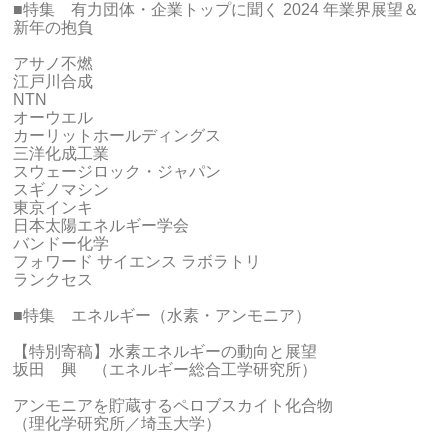
■特集 有力団体・企業トップに聞く 2024 年業界展望＆
新年の抱負
アサノ不燃
江戸川合成
NTN
オーウエル
カーリットホールディングス
三洋化成工業
スウェージロック・ジャパン
スギノマシン
東京インキ
日本太陽エネルギー学会
バンドー化学
フォワード サイエンス ラボラトリ
ランクセス
■特集 エネルギー（水素・アンモニア）
【特別寄稿】水素エネルギーの動向と展望
坂田 興 （エネルギー総合工学研究所）
アンモニアを貯蔵するペロブスカイト化合物
（理化学研究所／埼玉大学）