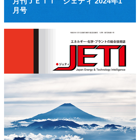
月刊ＪＥＴＩ ジェティ 2024年1
月号