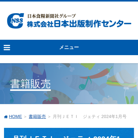
メニュー
書籍販売
HOME
＞
書籍販売
＞ 月刊ＪＥＴＩ ジェティ 2024年1月号