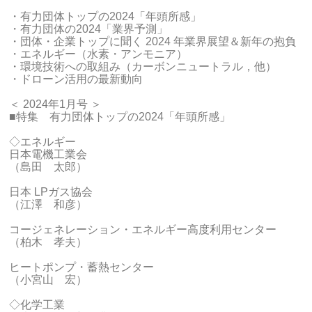
・有力団体トップの2024「年頭所感」
・有力団体の2024「業界予測」
・団体・企業トップに聞く 2024 年業界展望＆新年の抱負
・エネルギー（水素・アンモニア）
・環境技術への取組み（カーボンニュートラル，他）
・ドローン活用の最新動向
＜ 2024年1月号 ＞
■特集 有力団体トップの2024「年頭所感」
◇エネルギー
日本電機工業会
（島田 太郎）
日本 LPガス協会
（江澤 和彦）
コージェネレーション・エネルギー高度利用センター
（柏木 孝夫）
ヒートポンプ・蓄熱センター
（小宮山 宏）
◇化学工業