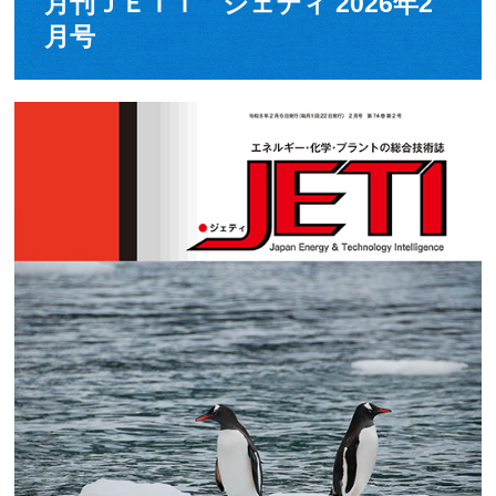
月刊ＪＥＴＩ ジェティ 2026年2
月号