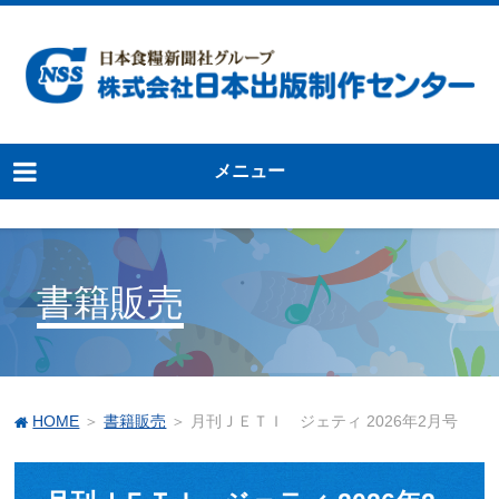
メニュー
書籍販売
HOME
＞
書籍販売
＞ 月刊ＪＥＴＩ ジェティ 2026年2月号