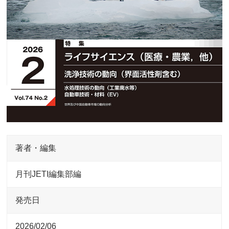
著者・編集
月刊JETI編集部編
発売日
2026/02/06