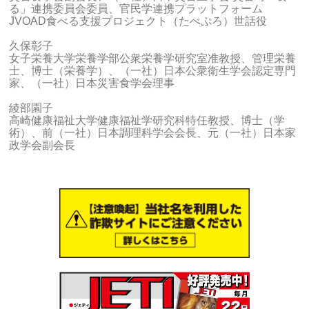
る」連携委員会委員、官民学連携プラットフォーム
JVOAD食べる支援プロジェクト（たべぷろ）世話役
久保彰子
女子栄養大学栄養学部公衆栄養学研究室准教授、管理栄養
士、博士（栄養学）、（一社）日本公衆衛生学会認定専門
家、（一社）日本災害食学会理事
綾部園子
高崎健康福祉大学健康福祉学研究科特任教授、博士（学
術）、前（一社）日本調理科学会会長、元（一社）日本家
政学会副会長