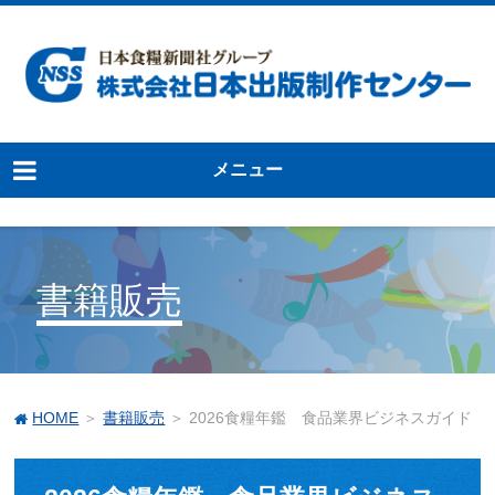
メニュー
書籍販売
HOME
＞
書籍販売
＞ 2026食糧年鑑 食品業界ビジネスガイド