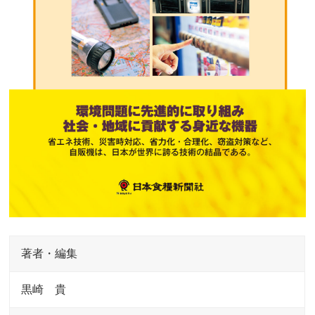
著者・編集
黒崎 貴