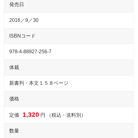
発売日
2016／9／30
ISBNコード
978-4-88927-256-7
体裁
新書判・本文１５８ページ
価格
1,320
定価
円 （税込・送料別）
数量