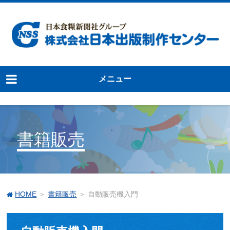
メニュー
書籍販売
HOME
＞
書籍販売
＞ 自動販売機入門