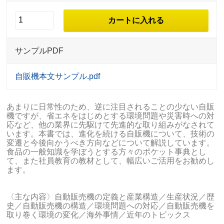
サンプルPDF
自販機本文サンプル.pdf
あまりに日常性のため、逆に注目されることの少ない自販
機ですが、省エネをはじめとする環境問題や災害時への対
応など、他の業界に先駆けて先進的な取り組みがなされて
います。本書では、進化を続ける自販機について、技術の
変遷と今後向かうべき方向などについて解説しています。
食品の一般知識を学ぼうとする方々のポケット事典とし
て、また社員教育の教材として、幅広いご活用をお勧めし
ます。
〈主な内容〉自動販売機の定義と産業構造／生産状況／歴
史／自動販売機の構造／環境問題への対応／自動販売機を
取り巻く環境の変化／海外事情／近年のトピックス