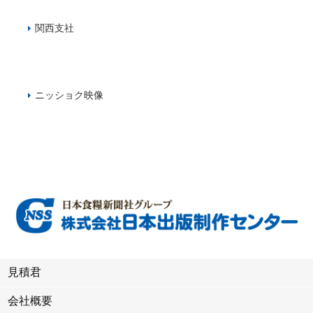
関西支社
ニッショク映像
見積君
会社概要