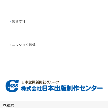
関西支社
ニッショク映像
見積君