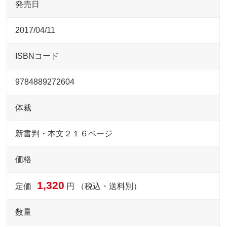
発売日
2017/04/11
ISBNコード
9784889272604
体裁
新書判・本文２１６ページ
価格
1,320
定価
円 （税込・送料別）
数量