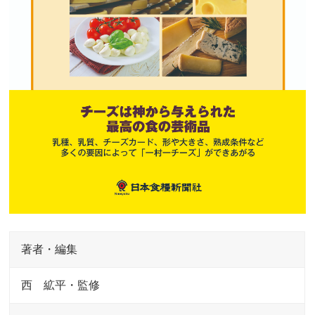
著者・編集
西 絋平・監修