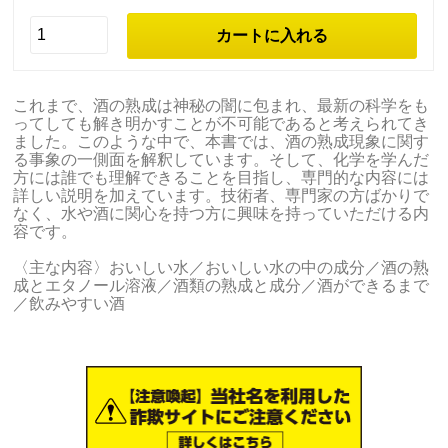
これまで、酒の熟成は神秘の闇に包まれ、最新の科学をも
ってしても解き明かすことが不可能であると考えられてき
ました。このような中で、本書では、酒の熟成現象に関す
る事象の一側面を解釈しています。そして、化学を学んだ
方には誰でも理解できることを目指し、専門的な内容には
詳しい説明を加えています。技術者、専門家の方ばかりで
なく、水や酒に関心を持つ方に興味を持っていただける内
容です。
〈主な内容〉おいしい水／おいしい水の中の成分／酒の熟
成とエタノール溶液／酒類の熟成と成分／酒ができるまで
／飲みやすい酒