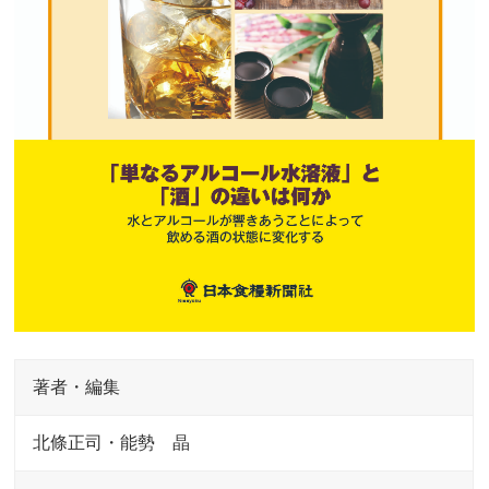
著者・編集
北條正司・能勢 晶