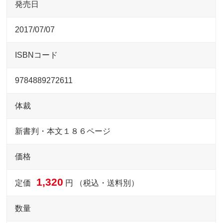
発売日
2017/07/07
ISBNコード
9784889272611
体裁
新書判・本文１８６ページ
価格
1,320
定価
円 （税込・送料別）
数量