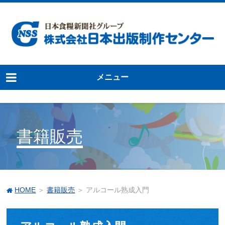
メニュー
書籍販売
HOME
＞
書籍販売
＞ アルコール熟成入門