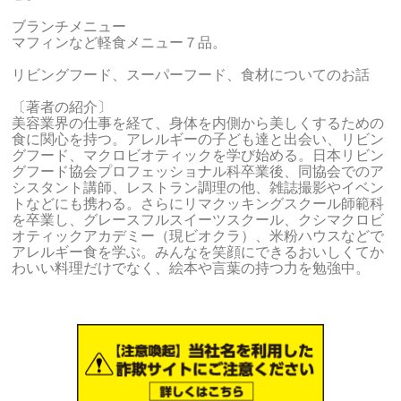
ブランチメニュー
マフィンなど軽食メニュー７品。
リビングフード、スーパーフード、食材についてのお話
〔著者の紹介〕
美容業界の仕事を経て、身体を内側から美しくするための
食に関心を持つ。アレルギーの子ども達と出会い、リビン
グフード、マクロビオティックを学び始める。日本リビン
グフード協会プロフェッショナル科卒業後、同協会でのア
シスタント講師、レストラン調理の他、雑誌撮影やイベン
トなどにも携わる。さらにリマクッキングスクール師範科
を卒業し、グレースフルスイーツスクール、クシマクロビ
オティックアカデミー（現ビオクラ）、米粉ハウスなどで
アレルギー食を学ぶ。みんなを笑顔にできるおいしくてか
わいい料理だけでなく、絵本や言葉の持つ力を勉強中。