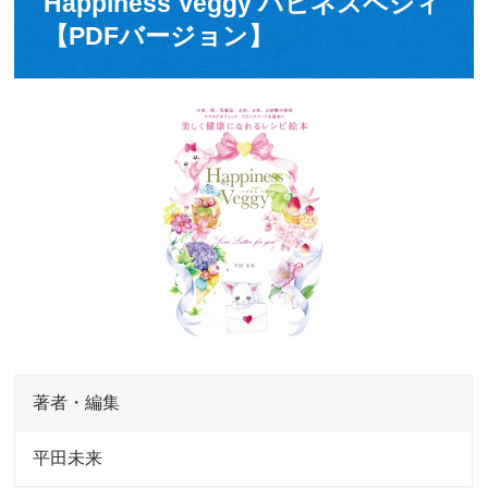
Happiness Veggy ハピネスベジィ
【PDFバージョン】
著者・編集
平田未来