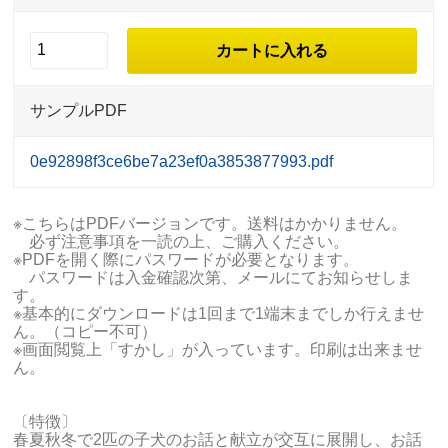
サンプルPDF
0e92898f3ce6be7a23ef0a3853877993.pdf
※こちらはPDFバージョンです。送料はかかりません。
必ず注意事項を一読の上、ご購入ください。
※PDFを開く際にパスワードが必要となります。
パスワードは入金確認次第、メールにてお知らせしま
す。
※基本的にダウンロードは1回まで1端末までしか行えませ
ん。（コピー不可）
※画面閲覧上「すかし」が入っています。印刷は出来ませ
ん。
〔特徴〕
春夏秋冬で2匹の子犬のお話と献立が交互に展開し、お話