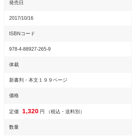
発売日
2017/10/16
ISBNコード
978-4-88927-265-9
体裁
新書判・本文１９９ページ
価格
1,320
定価
円 （税込・送料別）
数量