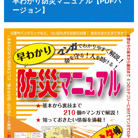
早わかり防災マニュアル【PDFバ
ージョン】