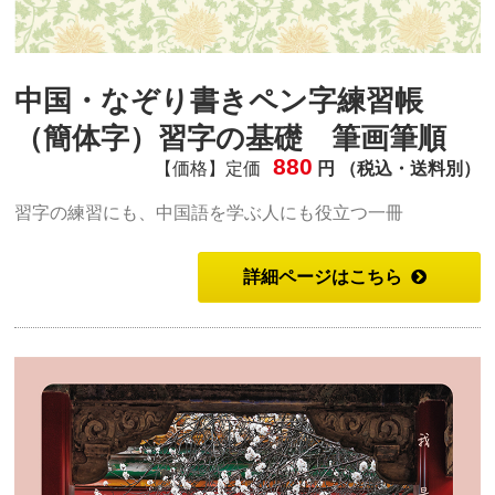
中国・なぞり書きペン字練習帳
（簡体字）習字の基礎 筆画筆順
880
【価格】定価
円 （税込・送料別）
習字の練習にも、中国語を学ぶ人にも役立つ一冊
詳細ページはこちら