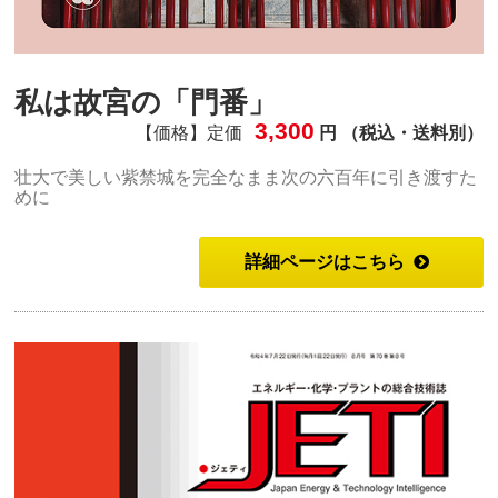
私は故宮の「門番」
3,300
【価格】定価
円 （税込・送料別）
壮大で美しい紫禁城を完全なまま次の六百年に引き渡すた
めに
詳細ページはこちら