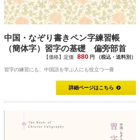
中国・なぞり書きペン字練習帳
（簡体字）習字の基礎 偏旁部首
880
【価格】定価
円 （税込・送料別）
習字の練習にも、中国語を学ぶ人にも役立つ一冊
詳細ページはこちら