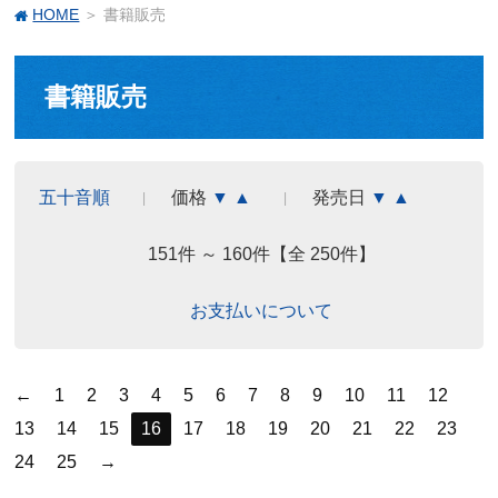
HOME
＞ 書籍販売
書籍販売
五十音順
価格
▼
▲
発売日
▼
▲
151件 ～ 160件【全 250件】
お支払いについて
←
1
2
3
4
5
6
7
8
9
10
11
12
13
14
15
16
17
18
19
20
21
22
23
24
25
→