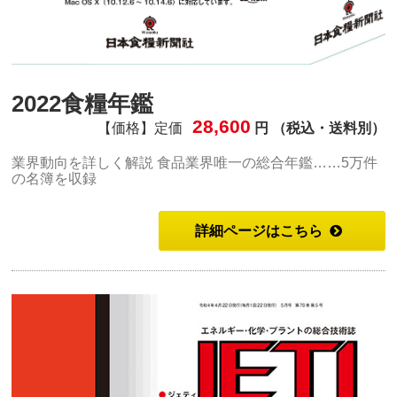
2022食糧年鑑
28,600
【価格】定価
円 （税込・送料別）
業界動向を詳しく解説 食品業界唯一の総合年鑑……5万件
の名簿を収録
詳細ページはこちら