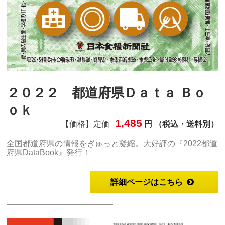
２０２２ 都道府県Ｄａｔａ Ｂｏ
ｏｋ
1,485
【価格】定価
円 （税込・送料別）
全国都道府県の情報をぎゅっと凝縮。大好評の『2022都道
府県DataBook』発行！
詳細ページはこちら