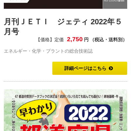
月刊ＪＥＴＩ ジェティ 2022年５
月号
2,750
【価格】定価
円 （税込・送料別）
エネルギー・化学・プラントの総合技術誌
詳細ページはこちら