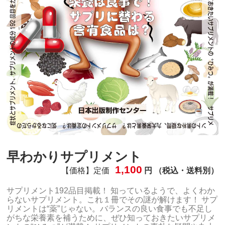
早わかりサプリメント
1,100
【価格】定価
円 （税込・送料別）
サプリメント192品目掲載！ 知っているようで、よくわか
らないサプリメント。これ１冊でその謎が解けます！ サプ
リメントは“薬”じゃない。バランスの良い食事でも不足し
がちな栄養素を補うために、ぜひ知っておきたいサプリメ