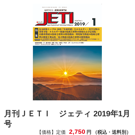
月刊ＪＥＴＩ ジェティ 2019年1月
号
2,750
【価格】定価
円 （税込・送料別）