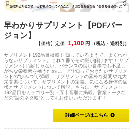
早わかりサプリメント【PDFバー
ジョン】
1,100
【価格】定価
円 （税込・送料別）
サプリメント192品目掲載！ 知っているようで、よくわか
らないサプリメント。これ１冊でその謎が解けます！ サプ
リメントは“薬”じゃない。バランスの良い食事でも不足し
がちな栄養素を補うために、ぜひ知っておきたいサプリメ
ントの“ひみつ”が満載！ サプリメントの素朴な疑問や九大
栄養素について、サプリメントの定義、気になる身体の症
状とサプリメントについて解説。さらに、サプリメント
192品目をカテゴリー別・五十音順に掲載。営業トークな
どの“話のネタ帳”としてもお使いいただけます！
詳細ページはこちら