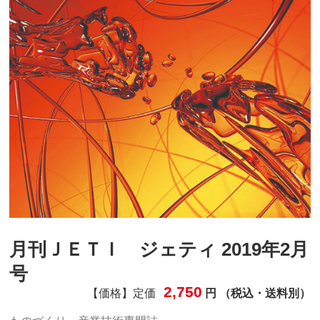
月刊ＪＥＴＩ ジェティ 2019年2月
号
2,750
【価格】定価
円 （税込・送料別）