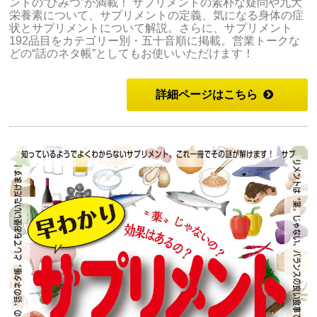
ントの“ひみつ”が満載！ サプリメントの素朴な疑問や九大
栄養素について、サプリメントの定義、気になる身体の症
状とサプリメントについて解説。さらに、サプリメント
192品目をカテゴリー別・五十音順に掲載。営業トークな
どの“話のネタ帳”としてもお使いいただけます！
詳細ページはこちら