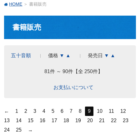
HOME
＞ 書籍販売
書籍販売
五十音順
価格
▼
▲
発売日
▼
▲
81件 ～ 90件【全 250件】
お支払いについて
←
1
2
3
4
5
6
7
8
9
10
11
12
13
14
15
16
17
18
19
20
21
22
23
24
25
→