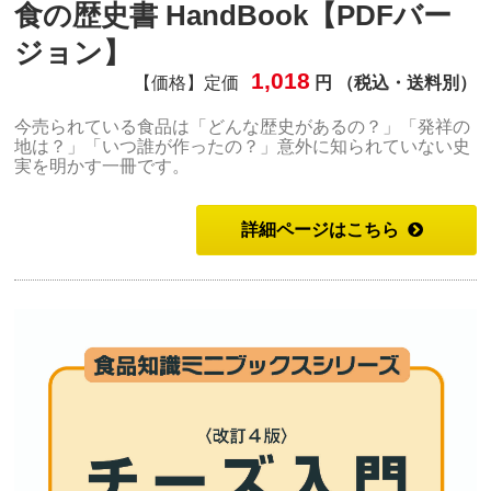
食の歴史書 HandBook【PDFバー
ジョン】
1,018
【価格】定価
円 （税込・送料別）
今売られている食品は「どんな歴史があるの？」「発祥の
地は？」「いつ誰が作ったの？」意外に知られていない史
実を明かす一冊です。
詳細ページはこちら