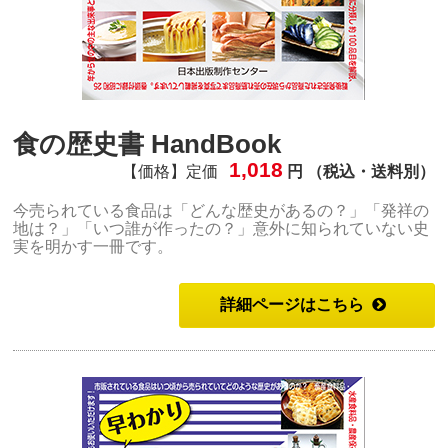
食の歴史書 HandBook
1,018
【価格】定価
円 （税込・送料別）
今売られている食品は「どんな歴史があるの？」「発祥の
地は？」「いつ誰が作ったの？」意外に知られていない史
実を明かす一冊です。
詳細ページはこちら