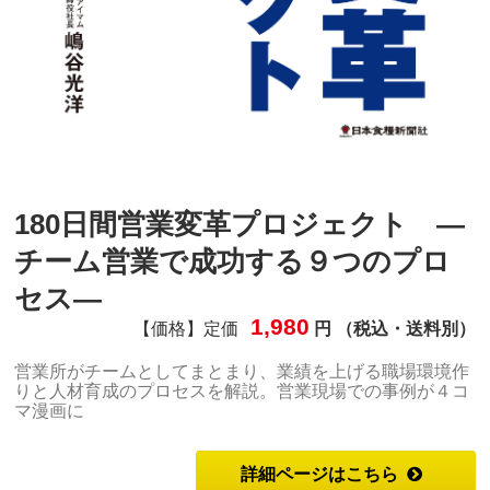
180日間営業変革プロジェクト ―
チーム営業で成功する９つのプロ
セス―
1,980
【価格】定価
円 （税込・送料別）
営業所がチームとしてまとまり、業績を上げる職場環境作
りと人材育成のプロセスを解説。営業現場での事例が４コ
マ漫画に
詳細ページはこちら