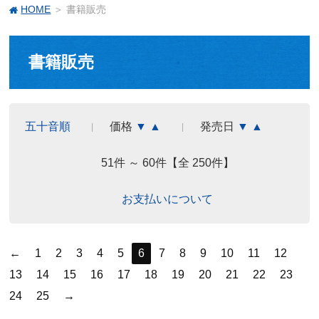
HOME
＞ 書籍販売
書籍販売
五十音順
価格
▼
▲
発売日
▼
▲
51件 ～ 60件【全 250件】
お支払いについて
←
1
2
3
4
5
6
7
8
9
10
11
12
13
14
15
16
17
18
19
20
21
22
23
24
25
→