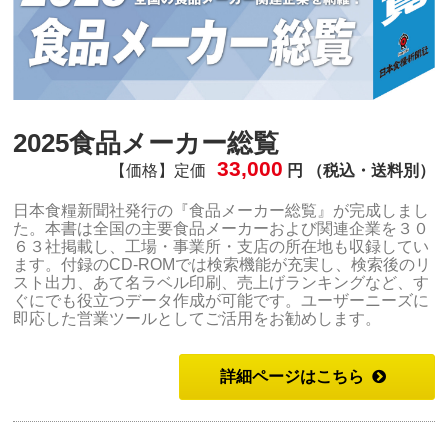
2025食品メーカー総覧
33,000
【価格】定価
円 （税込・送料別）
日本食糧新聞社発行の『食品メーカー総覧』が完成しまし
た。本書は全国の主要食品メーカーおよび関連企業を３０
６３社掲載し、工場・事業所・支店の所在地も収録してい
ます。付録のCD-ROMでは検索機能が充実し、検索後のリ
スト出力、あて名ラベル印刷、売上げランキングなど、す
ぐにでも役立つデータ作成が可能です。ユーザーニーズに
即応した営業ツールとしてご活用をお勧めします。
詳細ページはこちら