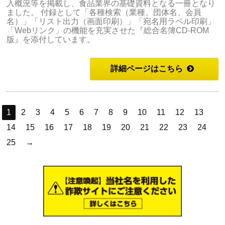
入概況等を掲載し、食品業界の基礎資料となる一冊となり
ました。 付録として「各種検索（業種、団体名、会員
名）」「リスト出力（画面印刷）」「宛名用ラベル印刷」
「Webリンク」の機能を充実させた『総合名簿CD-ROM
版』を添付しています。
詳細ページはこちら
1
2
3
4
5
6
7
8
9
10
11
12
13
14
15
16
17
18
19
20
21
22
23
24
25
→