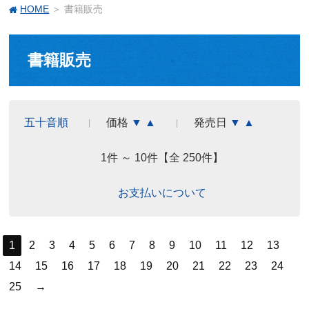
HOME
＞ 書籍販売
書籍販売
五十音順
価格
▼
▲
発売日
▼
▲
1件 ～ 10件【全 250件】
お支払いについて
1
2
3
4
5
6
7
8
9
10
11
12
13
14
15
16
17
18
19
20
21
22
23
24
25
→