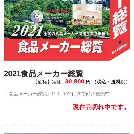
2021食品メーカー総覧
30,800
【価格】定価
円 （税込・送料別）
『食品メーカー総覧』CD-ROM付きで好評発売中
現在品切れ中です。