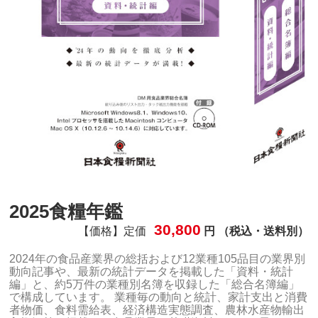
2025食糧年鑑
30,800
【価格】定価
円 （税込・送料別）
2024年の食品産業界の総括および12業種105品目の業界別
動向記事や、最新の統計データを掲載した「資料・統計
編」と、約5万件の業種別名簿を収録した「総合名簿編」
で構成しています。 業種毎の動向と統計、家計支出と消費
者物価、食料需給表、経済構造実態調査、農林水産物輸出