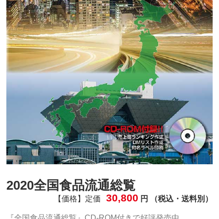
2020全国食品流通総覧
30,800
【価格】定価
円 （税込・送料別）
『全国食品流通総覧』CD-ROM付きで好評発売中