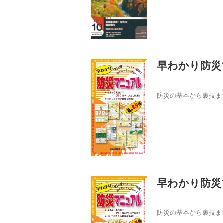
早わかり防災
防災の基本から裏技ま
早わかり防災
防災の基本から裏技ま