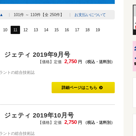
▲
101件 ～ 110件【全 250件】
お支払いについて
10
11
12
13
14
15
16
17
18
19
ジェティ 2019年9月号
2,750
【価格】定価
円 （税込・送料別）
ラントの総合技術誌
詳細ページはこちら
ジェティ 2019年10月号
2,750
【価格】定価
円 （税込・送料別）
ラントの総合技術誌