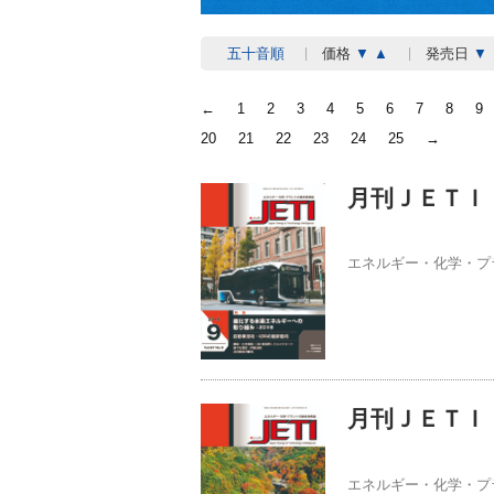
五十音順
価格
▼
▲
発売日
▼
←
1
2
3
4
5
6
7
8
9
20
21
22
23
24
25
→
月刊ＪＥＴＩ 
エネルギー・化学・プ
月刊ＪＥＴＩ 
エネルギー・化学・プ