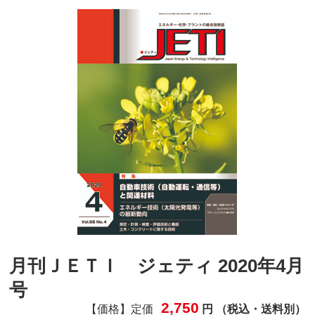
月刊ＪＥＴＩ ジェティ 2020年4月
号
2,750
【価格】定価
円 （税込・送料別）