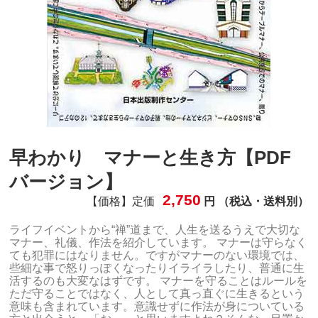
早わかり マナーと生き方【PDF
バージョン】
2,750
【価格】定価
円 （税込・送料別）
ライフイベントから“禅”道まで、人生を送るうえで大切な
マナー、礼儀、作法を紹介しています。 マナーは守らなく
ても犯罪にはなりません。ですがマナーのない環境では、
些細な事で怒りっぽくなったりイライラしたり、普通に生
活するのも大変なはずです。 マナーを守ることはルールを
ただ守ることではなく、人として真っ直ぐに生きるという
意味も含まれています。意識せずに作法が身についている