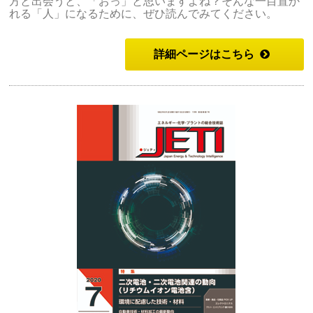
方と出会うと、「おっ」と思いますよね？そんな一目置か
れる「人」になるために、ぜひ読んでみてください。
詳細ページはこちら