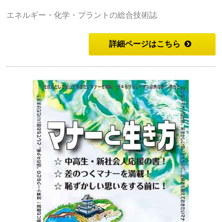
エネルギー・化学・プラントの総合技術誌
詳細ページはこちら