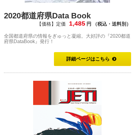
2020都道府県Data Book
1,485
【価格】定価
円 （税込・送料別）
全国都道府県の情報をぎゅっと凝縮。大好評の『2020都道
府県DataBook』発行！
詳細ページはこちら