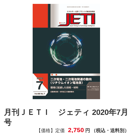
月刊ＪＥＴＩ ジェティ 2020年7月
号
2,750
【価格】定価
円 （税込・送料別）