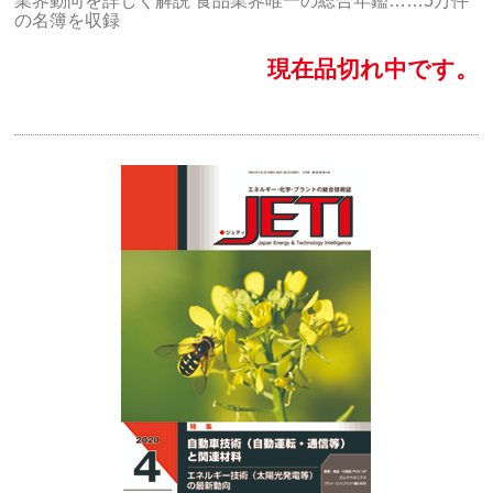
業界動向を詳しく解説 食品業界唯一の総合年鑑……5万件
の名簿を収録
現在品切れ中です。