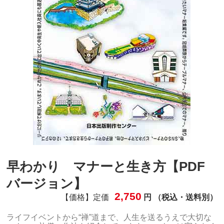
早わかり マナーと生き方【PDF
バージョン】
2,750
【価格】定価
円 （税込・送料別）
ライフイベントから“禅”道まで、人生を送るうえで大切な