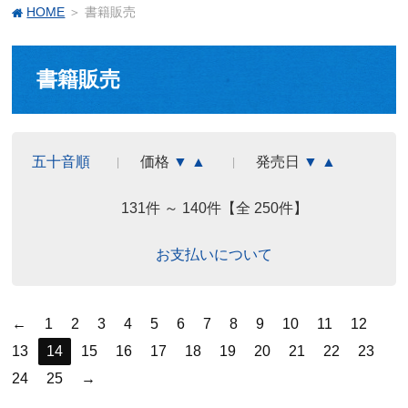
HOME
＞ 書籍販売
書籍販売
五十音順
価格
▼
▲
発売日
▼
▲
131件 ～ 140件【全 250件】
お支払いについて
←
1
2
3
4
5
6
7
8
9
10
11
12
13
14
15
16
17
18
19
20
21
22
23
24
25
→