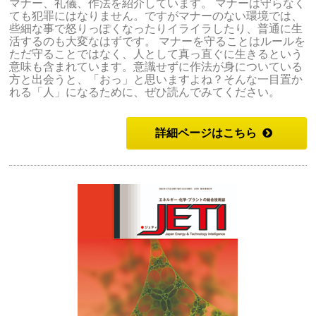
マナー、礼儀、作法を紹介しています。 マナーは守らなく
ても犯罪にはなりません。ですがマナーのない環境では、
些細な事で怒りっぽくなったりイライラしたり、普通に生
活するのも大変なはずです。 マナーを守ることはルールを
ただ守ることではなく、人として真っ直ぐに生きるという
意味も含まれています。意識せずに作法が身についている
方と出会うと、「おっ」と思いますよね？そんな一目置か
れる「人」になるために、ぜひ読んでみてください。
詳細ページはこちら