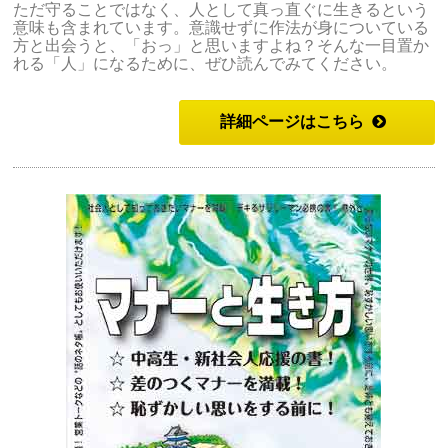
ただ守ることではなく、人として真っ直ぐに生きるという
意味も含まれています。意識せずに作法が身についている
方と出会うと、「おっ」と思いますよね？そんな一目置か
れる「人」になるために、ぜひ読んでみてください。
詳細ページはこちら