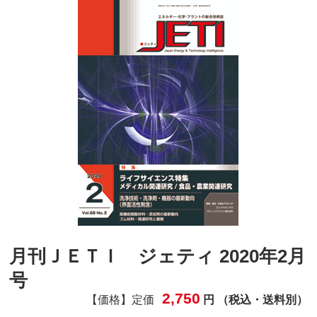
月刊ＪＥＴＩ ジェティ 2020年2月
号
2,750
【価格】定価
円 （税込・送料別）