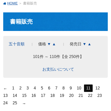
HOME
＞ 書籍販売
書籍販売
五十音順
価格
▼
▲
発売日
▼
▲
101件 ～ 110件【全 250件】
お支払いについて
←
1
2
3
4
5
6
7
8
9
10
11
12
13
14
15
16
17
18
19
20
21
22
23
24
25
→