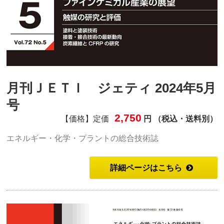
月刊ＪＥＴＩ ジェティ 2024年5月
号
2,750
【価格】定価
円 （税込・送料別）
エネルギー・化学・プラントの総合技術誌
詳細ページはこちら