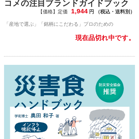
コメの注目ブランドガイドブック
1,944
【価格】定価
円 （税込・送料別）
「産地で選ぶ」「銘柄にこだわる」プロのための
現在品切れ中です。