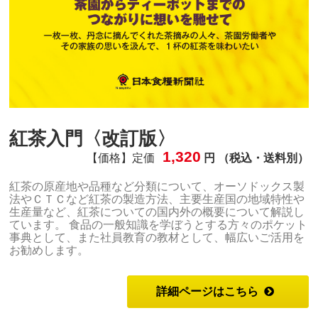
紅茶入門〈改訂版〉
1,320
【価格】定価
円 （税込・送料別）
紅茶の原産地や品種など分類について、オーソドックス製
法やＣＴＣなど紅茶の製造方法、主要生産国の地域特性や
生産量など、紅茶についての国内外の概要について解説し
ています。 食品の一般知識を学ぼうとする方々のポケット
事典として、また社員教育の教材として、幅広いご活用を
お勧めします。
詳細ページはこちら