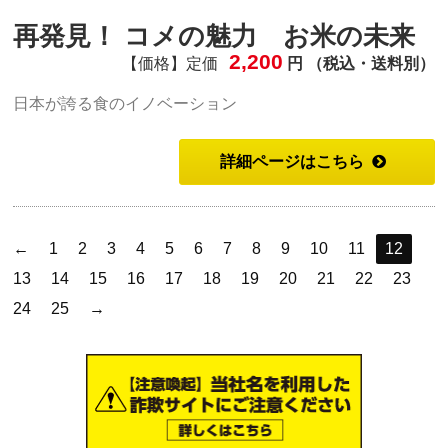
再発見！ コメの魅力 お米の未来
2,200
【価格】定価
円 （税込・送料別）
日本が誇る食のイノベーション
詳細ページはこちら
←
1
2
3
4
5
6
7
8
9
10
11
12
13
14
15
16
17
18
19
20
21
22
23
24
25
→