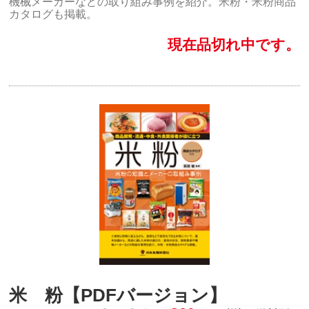
機械メーカーなどの取り組み事例を紹介。米粉・米粉商品
カタログも掲載。
現在品切れ中です。
米 粉【PDFバージョン】