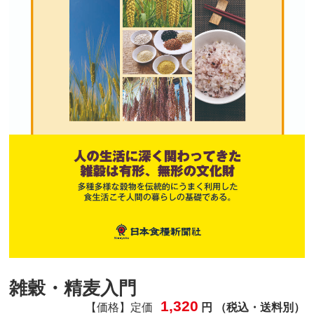
雑穀・精麦入門
1,320
【価格】定価
円 （税込・送料別）