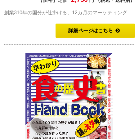
【価格】定価
円 （税込・送料別）
創業310年の国分が仕掛ける、12カ月のマーケティング
詳細ページはこちら