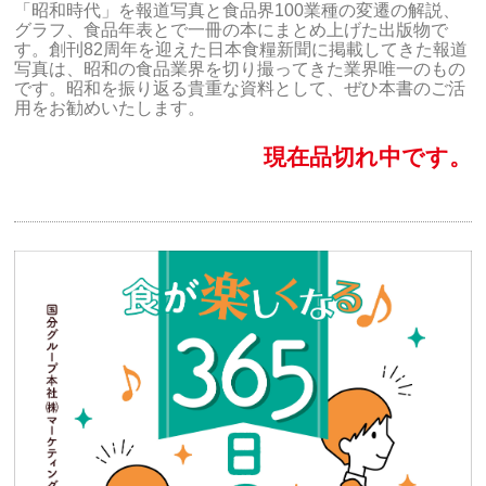
「昭和時代」を報道写真と食品界100業種の変遷の解説、
グラフ、食品年表とで一冊の本にまとめ上げた出版物で
す。創刊82周年を迎えた日本食糧新聞に掲載してきた報道
写真は、昭和の食品業界を切り撮ってきた業界唯一のもの
です。昭和を振り返る貴重な資料として、ぜひ本書のご活
用をお勧めいたします。
現在品切れ中です。