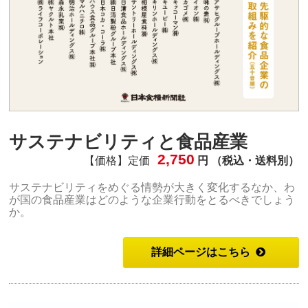
サステナビリティと食品産業
2,750
【価格】定価
円 （税込・送料別）
サステナビリティをめぐる情勢が大きく変化するなか、わ
が国の食品産業はどのような企業行動をとるべきでしょう
か。
詳細ページはこちら