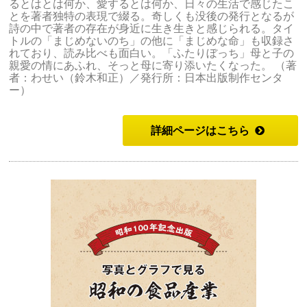
るとはとは何か、愛するとは何か、日々の生活で感じたこ
とを著者独特の表現で綴る。奇しくも没後の発行となるが
詩の中で著者の存在が身近に生き生きと感じられる。タイ
トルの「まじめないのち」の他に「まじめな命」も収録さ
れており、読み比べも面白い。「ふたりぼっち」母と子の
親愛の情にあふれ、そっと母に寄り添いたくなった。 （著
者：わせい（鈴木和正）／発行所：日本出版制作センタ
ー）
詳細ページはこちら