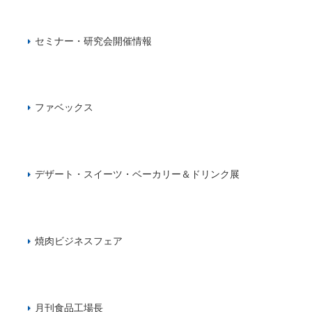
セミナー・研究会開催情報
ファベックス
デザート・スイーツ・ベーカリー＆ドリンク展
焼肉ビジネスフェア
月刊食品工場長