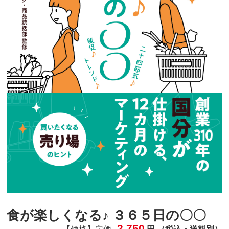
食が楽しくなる♪ ３６５日の〇〇
2,750