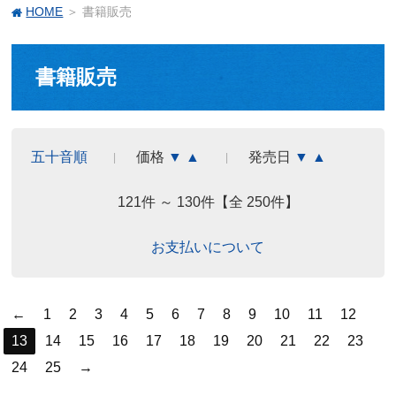
HOME
＞ 書籍販売
書籍販売
五十音順
価格
▼
▲
発売日
▼
▲
121件 ～ 130件【全 250件】
お支払いについて
←
1
2
3
4
5
6
7
8
9
10
11
12
13
14
15
16
17
18
19
20
21
22
23
24
25
→