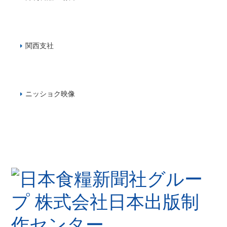
関西支社
ニッショク映像