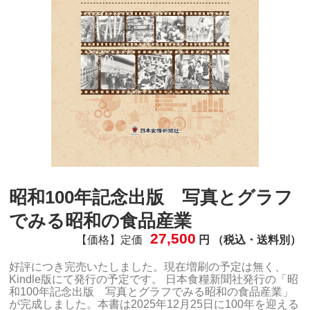
昭和100年記念出版 写真とグラフ
でみる昭和の食品産業
27,500
【価格】定価
円 （税込・送料別）
好評につき完売いたしました。現在増刷の予定は無く、
Kindle版にて発行の予定です。 日本食糧新聞社発行の「昭
和100年記念出版 写真とグラフでみる昭和の食品産業」
が完成しました。本書は2025年12月25日に100年を迎える