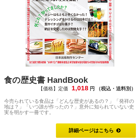
食の歴史書 HandBook
1,018
【価格】定価
円 （税込・送料別）
今売られている食品は「どんな歴史があるの？」「発祥の
地は？」「いつ誰が作ったの？」意外に知られていない史
実を明かす一冊です。
詳細ページはこちら