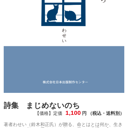
詩集 まじめないのち
1,100
【価格】定価
円 （税込・送料別）
著者わせい（鈴木和正氏）が贈る、命とはとは何か、生き