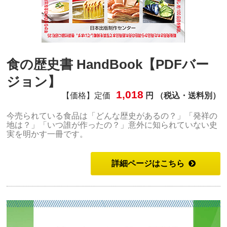
食の歴史書 HandBook【PDFバー
ジョン】
1,018
【価格】定価
円 （税込・送料別）
今売られている食品は「どんな歴史があるの？」「発祥の
地は？」「いつ誰が作ったの？」意外に知られていない史
実を明かす一冊です。
詳細ページはこちら