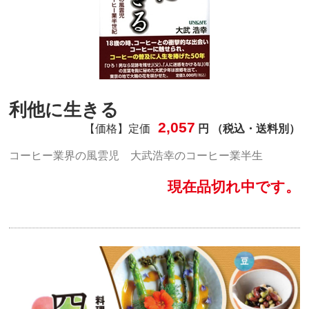
利他に生きる
2,057
【価格】定価
円 （税込・送料別）
コーヒー業界の風雲児 大武浩幸のコーヒー業半生
現在品切れ中です。