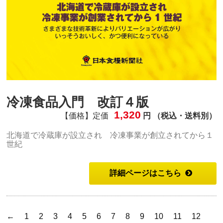
冷凍食品入門 改訂４版
1,320
【価格】定価
円 （税込・送料別）
北海道で冷蔵庫が設立され 冷凍事業が創立されてから１
世紀
詳細ページはこちら
←
1
2
3
4
5
6
7
8
9
10
11
12