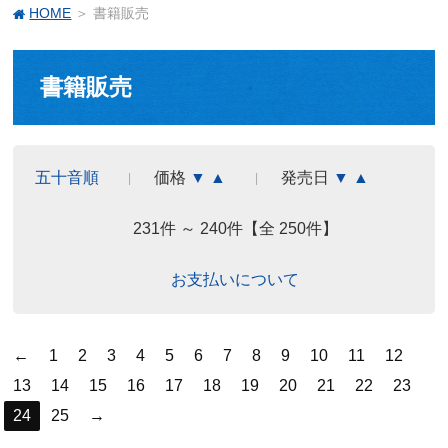
HOME
＞ 書籍販売
書籍販売
五十音順
価格
▼
▲
発売日
▼
▲
231件 ～ 240件【全 250件】
お支払いについて
←
1
2
3
4
5
6
7
8
9
10
11
12
13
14
15
16
17
18
19
20
21
22
23
24
25
→