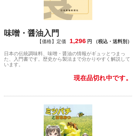
味噌・醤油入門
1,296
【価格】定価
円 （税込・送料別）
日本の伝統調味料、味噌・醤油の情報がギュッとつまっ
た、入門書です。歴史から製法まで分かりやすく解説して
います。
現在品切れ中です。