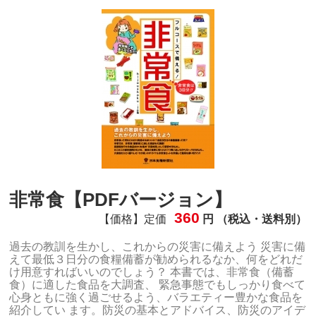
非常食【PDFバージョン】
360
【価格】定価
円 （税込・送料別）
過去の教訓を生かし、これからの災害に備えよう 災害に備
えて最低３日分の食糧備蓄が勧められるなか、何をどれだ
け用意すればいいのでしょう？ 本書では、非常食（備蓄
食）に適した食品を大調査、 緊急事態でもしっかり食べて
心身ともに強く過ごせるよう、バラエティー豊かな食品を
紹介してい ます。防災の基本とアドバイス、防災のアイデ