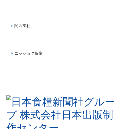
関西支社
ニッショク映像