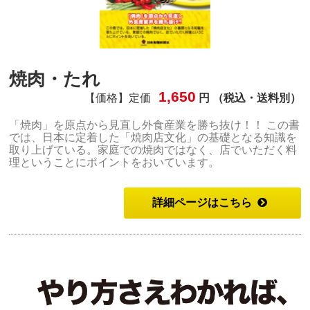
焼肉・たれ
1,650
【価格】定価
円 （税込・送料別）
「焼肉」を原点から見直し外食産業を勝ち抜け！！ この書
では、日本に定着した「焼肉店文化」の基礎となる知識を
取り上げている。家庭での焼肉ではなく、店でいただく料
理ということにポイントをおいています。
詳細ページはこちら